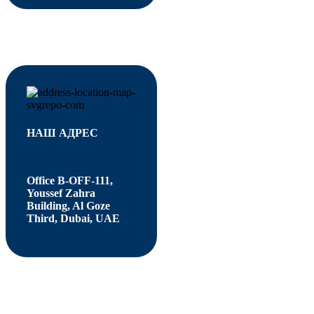
НАШ АДРЕС
Office B-OFF-111,
Youssef Zahra
Building, Al Goze
Third, Dubai, UAE