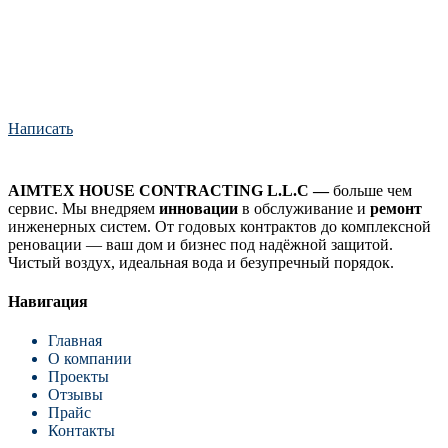
Оставьте заявку, и мы предложим решение под ваши задачи
Написать
AIMTEX HOUSE CONTRACTING L.L.C —
больше чем
сервис. Мы внедряем
инновации
в обслуживание и
ремонт
инженерных систем. От годовых контрактов до комплексной
реновации — ваш дом и бизнес под надёжной защитой.
Чистый воздух, идеальная вода и безупречный порядок.
Навигация
Главная
О компании
Проекты
Отзывы
Прайс
Контакты